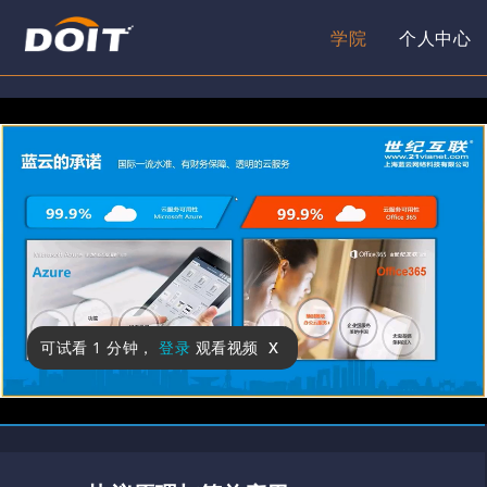
学院
个人中心
x
可试看
1 分钟
，
登录
观看视频