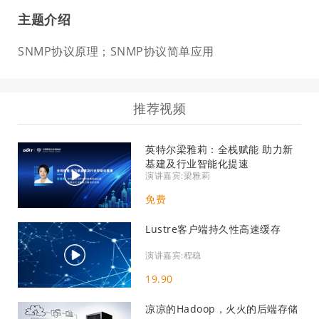
主题介绍
SNMP协议原理；SNMP协议简单应用
推荐视频
英特尔梁雅莉：全栈赋能 助力新
基建及行业智能化提速
演讲嘉宾:梁雅莉
免费
Lustre客户端持久性高速缓存
演讲嘉宾:程稳
19.90
凉凉的Hadoop，火火的后端存储