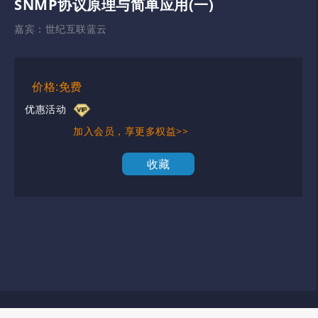
SNMP协议原理与简单应用(一)
嘉宾：
世纪互联蓝云
价格:免费
优惠活动
加入会员，享更多权益>>
收藏