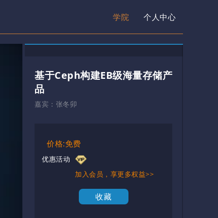
学院
个人中心
基于Ceph构建EB级海量存储产
品
嘉宾：
张冬卯
价格:免费
优惠活动
加入会员，享更多权益>>
收藏