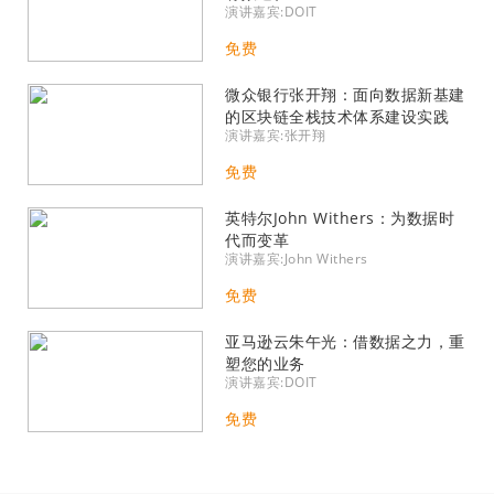
演讲嘉宾:DOIT
免费
微众银行张开翔：面向数据新基建
的区块链全栈技术体系建设实践
演讲嘉宾:张开翔
免费
英特尔John Withers：为数据时
代而变革
演讲嘉宾:John Withers
免费
亚马逊云朱午光：借数据之力，重
塑您的业务
演讲嘉宾:DOIT
免费