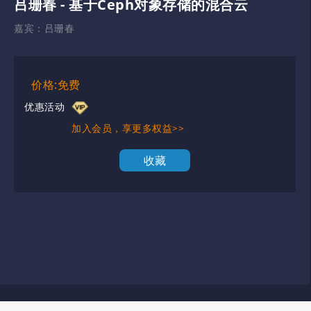
吕珊春 - 基于Ceph对象存储的混合云
嘉宾：
吕珊春
价格:免费
优惠活动
加入会员，享更多权益>>
收藏