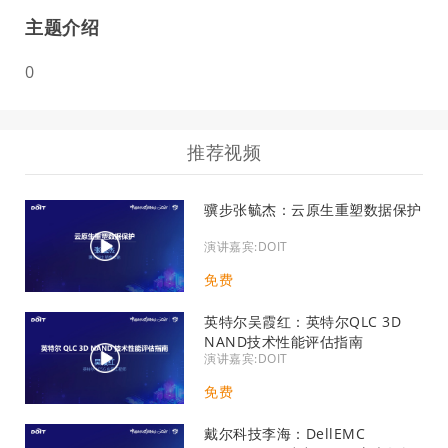
主题介绍
0
推荐视频
骥步张毓杰：云原生重塑数据保护
演讲嘉宾:DOIT
免费
英特尔吴霞红：英特尔QLC 3D
NAND技术性能评估指南
演讲嘉宾:DOIT
免费
戴尔科技李海：DellEMC