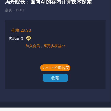
冯丹院长：面向AI的存内计算技术探索
嘉宾：
DOIT
价格:29.90
优惠活动
加入会员，享更多权益>>
￥29.90立即购买
收藏