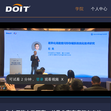
学院
个人中心
x
可试看
2 分钟
，
登录
观看视频