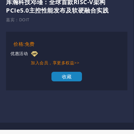
库瀚科技邓瑾：全球首款RISC-V架构
PCIe5.0主控性能发布及软硬融合实践
嘉宾：
DOIT
价格:免费
优惠活动
加入会员，享更多权益>>
收藏