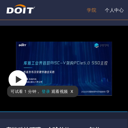
学院
个人中心
x
可试看
1 分钟
，
登录
观看视频