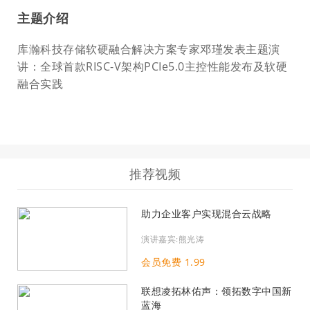
主题介绍
库瀚科技存储软硬融合解决方案专家邓瑾发表主题演
讲：全球首款RISC-V架构PCIe5.0主控性能发布及软硬
融合实践
推荐视频
助力企业客户实现混合云战略
演讲嘉宾:熊光涛
会员免费 1.99
联想凌拓林佑声：领拓数字中国新
蓝海