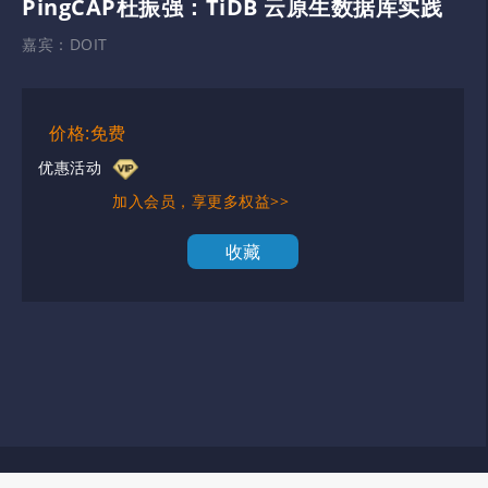
PingCAP杜振强：TiDB 云原生数据库实践
嘉宾：
DOIT
价格:免费
优惠活动
加入会员，享更多权益>>
收藏