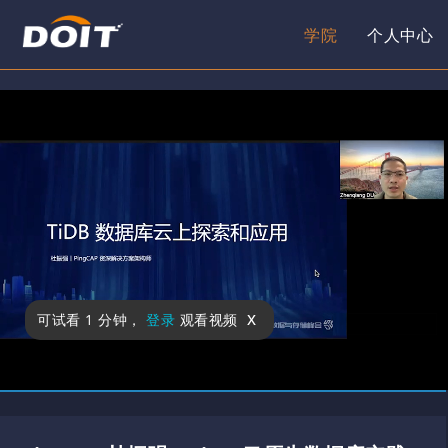
学院
个人中心
x
可试看
1 分钟
，
登录
观看视频