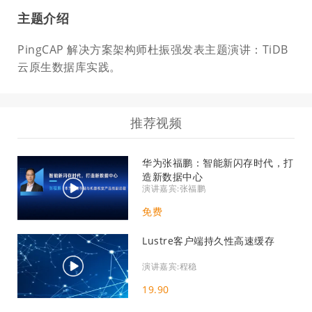
主题介绍
PingCAP 解决方案架构师杜振强发表主题演讲：TiDB
云原生数据库实践。
推荐视频
华为张福鹏：智能新闪存时代，打
造新数据中心
演讲嘉宾:张福鹏
免费
Lustre客户端持久性高速缓存
演讲嘉宾:程稳
19.90