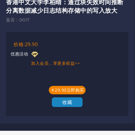
香港中文大学李柏晴：通过块失效时间推断
分离数据减少日志结构存储中的写入放大
嘉宾：
DOIT
价格:29.90
优惠活动
加入会员，享更多权益>>
￥29.90立即购买
收藏