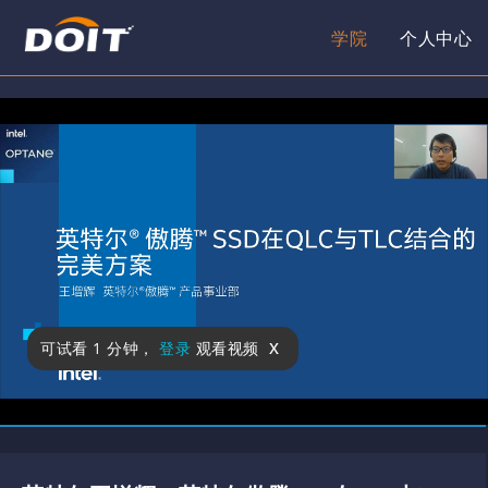
学院
个人中心
x
可试看
1 分钟
，
登录
观看视频