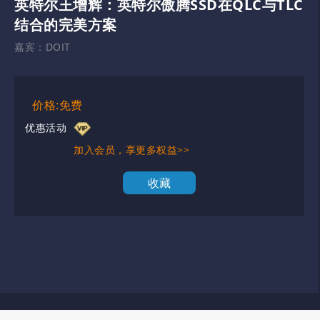
英特尔王增辉：英特尔傲腾SSD在QLC与TLC
结合的完美方案
嘉宾：
DOIT
价格:免费
优惠活动
加入会员，享更多权益>>
收藏