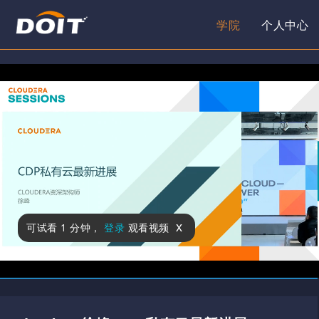
学院
个人中心
x
可试看
1 分钟
，
登录
观看视频