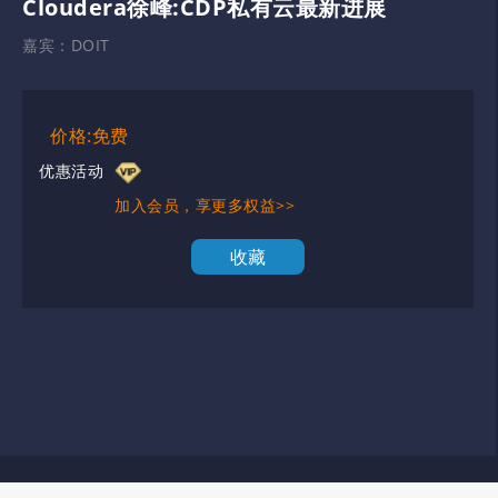
Cloudera徐峰:CDP私有云最新进展
嘉宾：
DOIT
价格:免费
优惠活动
加入会员，享更多权益>>
收藏