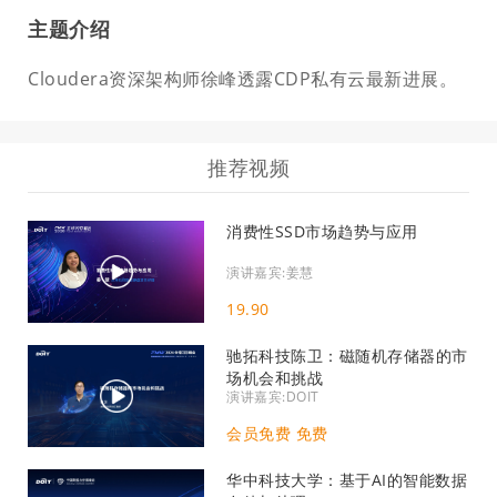
主题介绍
Cloudera资深架构师徐峰透露CDP私有云最新进展。
推荐视频
消费性SSD市场趋势与应用
演讲嘉宾:姜慧
19.90
驰拓科技陈卫：磁随机存储器的市
场机会和挑战
演讲嘉宾:DOIT
会员免费 免费
华中科技大学：基于AI的智能数据