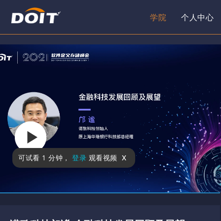
学院
个人中心
x
可试看
1 分钟
，
登录
观看视频