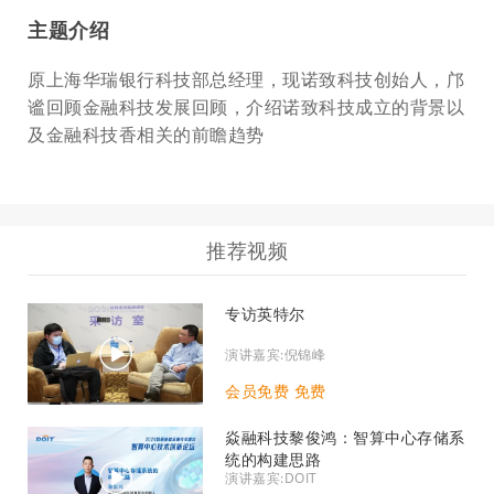
主题介绍
原上海华瑞银行科技部总经理，现诺致科技创始人，邝
谧回顾金融科技发展回顾，介绍诺致科技成立的背景以
及金融科技香相关的前瞻趋势
推荐视频
专访英特尔
演讲嘉宾:倪锦峰
会员免费 免费
焱融科技黎俊鸿：智算中心存储系
统的构建思路
演讲嘉宾:DOIT