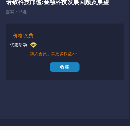
诺致科技邝谧:金融科技发展回顾及展望
嘉宾：
邝谧
价格:免费
优惠活动
加入会员，享更多权益>>
收藏