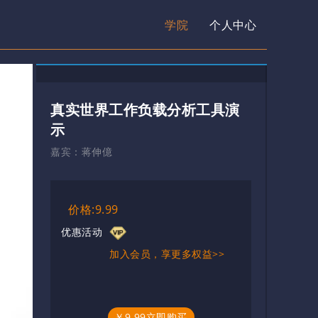
学院
个人中心
真实世界工作负载分析工具演
示
嘉宾：
蒋伸億
价格:9.99
优惠活动
加入会员，享更多权益>>
￥9.99立即购买