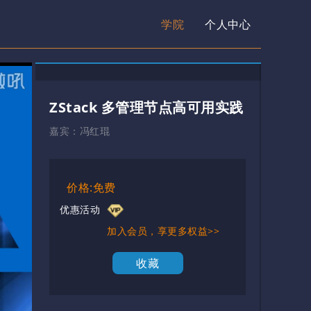
学院
个人中心
ZStack 多管理节点高可用实践
嘉宾：
冯红琨
价格:免费
优惠活动
加入会员，享更多权益>>
收藏