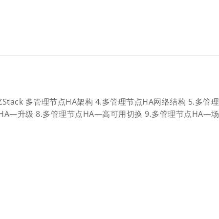
介 3.ZStack 多管理节点HA架构 4.多管理节点HA网络结构 5.多管
点HA—升级 8.多管理节点HA—高可用切换 9.多管理节点HA—