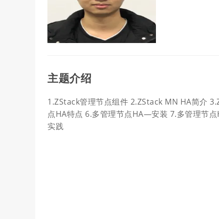
主题介绍
1.ZStack管理节点组件 2.ZStack MN HA简
点HA特点 6.多管理节点HA—安装 7.多管理节
实践