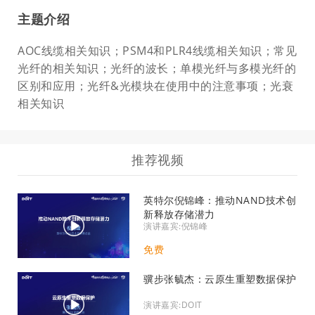
主题介绍
AOC线缆相关知识；PSM4和PLR4线缆相关知识；常见
光纤的相关知识；光纤的波长；单模光纤与多模光纤的
区别和应用；光纤&光模块在使用中的注意事项；光衰
相关知识
推荐视频
英特尔倪锦峰：推动NAND技术创
新释放存储潜力
演讲嘉宾:倪锦峰
免费
骥步张毓杰：云原生重塑数据保护
演讲嘉宾:DOIT