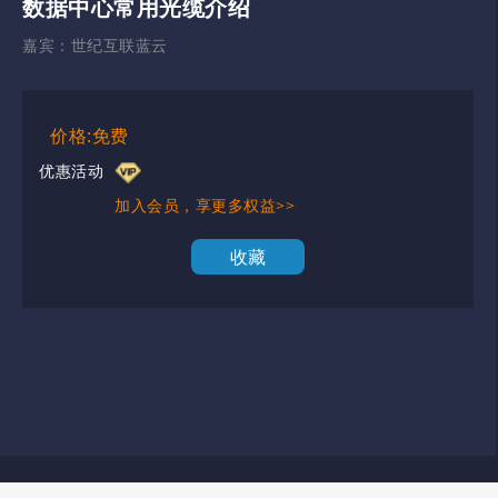
数据中心常用光缆介绍
嘉宾：
世纪互联蓝云
价格:免费
优惠活动
加入会员，享更多权益>>
收藏