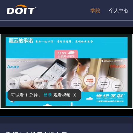
学院
个人中心
x
可试看
1 分钟
，
登录
观看视频