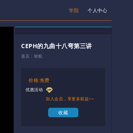
学院
个人中心
CEPH的九曲十八弯第三讲
嘉宾：
耿航
价格:免费
优惠活动
加入会员，享更多权益>>
收藏