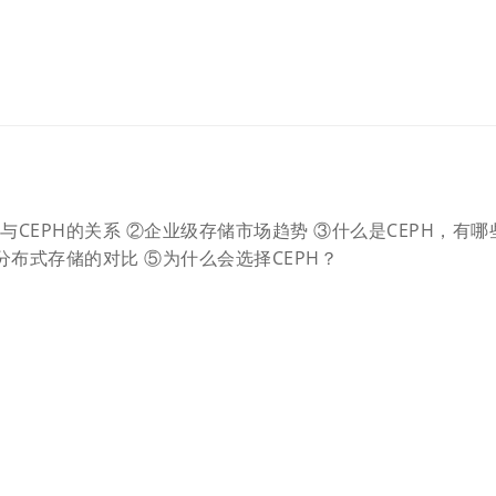
CEPH的关系 ②企业级存储市场趋势 ③什么是CEPH，有哪
分布式存储的对比 ⑤为什么会选择CEPH？