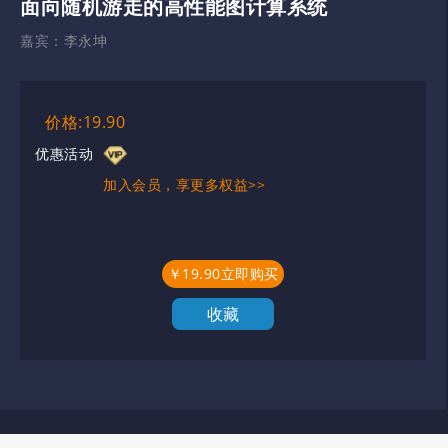
面向随机游走的高性能图计算系统
嘉宾：
李永坤
价格:19.90
优惠活动
加入会员，享更多权益>>
￥19.90立即购买
收藏