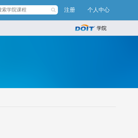
注册
个人中心
学院