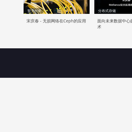
暂无分类
分布式存储
宋庆春 - 无损网络在Ceph的应用
面向未来数据中心
术