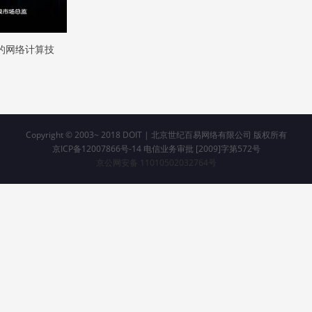
的网络计算技
Copyright © 2003~ 2018
DOIT | 北京世纪百易网络有限公司 版权所有
京ICP备12007866号-14 电信业务审批 [2009]字第572号
京公网安备 11010502032764号