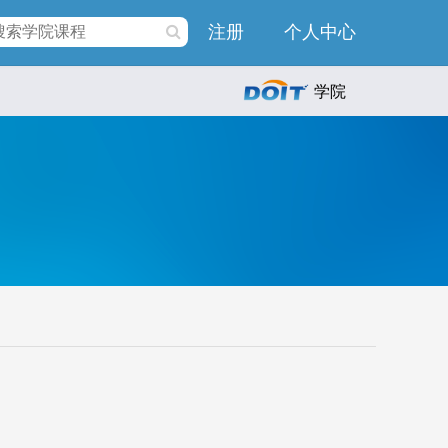
注册
个人中心
学院