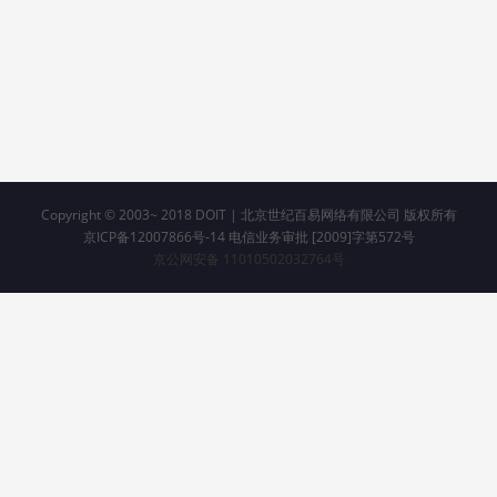
Copyright © 2003~ 2018
DOIT | 北京世纪百易网络有限公司 版权所有
京ICP备12007866号-14 电信业务审批 [2009]字第572号
京公网安备 11010502032764号